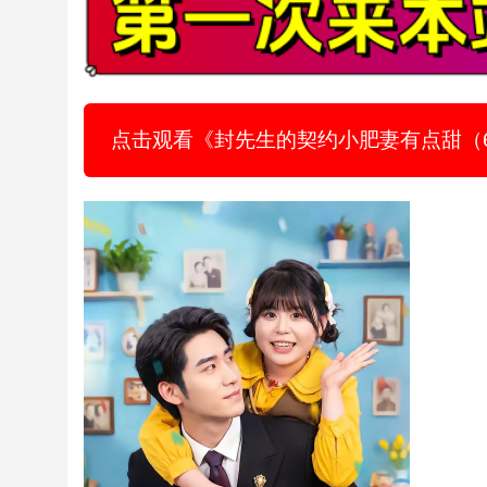
点击观看《封先生的契约小肥妻有点甜（