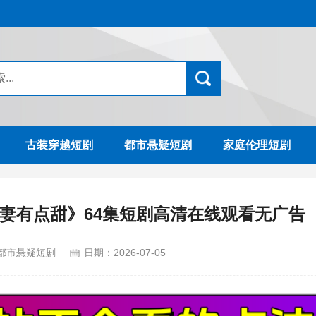
古装穿越短剧
都市悬疑短剧
家庭伦理短剧
妻有点甜》64集短剧高清在线观看无广告
都市悬疑短剧
日期：
2026-07-05