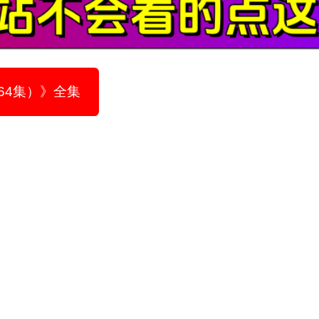
64集）》全集