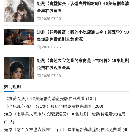
短剧《喜堂惊变：认错夫君嫁对郎》60集短剧高清
全集在线速看
2026-07-26
短剧《花卷致富：我的小吃店通古今！第五季》90
集短剧免费追剧全集资源
2026-07-26
短剧《青莲农宝之我的家禽是上古凶兽》19集短剧
免费在线观看全集
2026-07-26
热门短剧
《求爱 短剧》92集短剧高清蓝光版在线观看
(132)
《他犯规心动》（71集）短剧限时免费抢先观看
(280)
短剧《七零美人高冷队长深深溺爱》96集短剧一键跳转观看大结局
(113)
短剧《这个女主也该我来当当了》80集短剧高清流畅在线免费看
(48