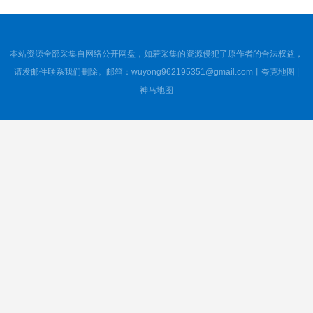
短剧《花卷致富：我的小吃店通古今！第五季》90集短剧免费追剧全集资源
2026-07-26
短剧《青莲农宝之我的家禽是上古凶兽》19集短剧免费在线观看全集
2026-07-26
短剧《房子空着也不给你住》54集短剧高清完整版免费畅享
2026-07-26
本站资源全部采集自网络公开网盘，如若采集的资源侵犯了原作者的合法权益，
短剧《一见钟情遇上司爱人》20集短剧在线解锁全集免费观
2026-07-26
请发邮件联系我们删除。邮箱：wuyong962195351@gmail.com丨
夸克地图
|
短剧《囚笼化身顶级庇护所》50集短剧在线观看全集无删减
神马地图
2026-07-26
短剧《真千金她来自恶人谷》65集短剧在线解锁全集观看
2026-07-26
短剧《别在我给的天堂里迷路》40集短剧1080P在线观看全集
2026-07-26
短剧《空间熊崽种田记》63集短剧在线观看全集不卡顿
2026-07-26
短剧《逃不掉的沈先生》41集短剧高清无删减在线观看
2026-07-26
短剧《黑化权臣的掌中月光》80集短剧全集免费在线追
2026-07-26
短剧《线上腹黑游戏姐，线下高冷女教授》70集短剧全集资源在线免费看
2026-07-26
短剧《唯一的锁定》38集短剧高清全集在线免费速看
2026-07-26
短剧《穿成兽世炮灰，全员偷听我心声（第三季）》59集短剧全集在线免费观看无卡顿
2026-07-26
短剧《相亲走错桌，闪婚前任死对头》47集短剧一口气看完大结局
2026-07-26
短剧《穿错剧本后被反派要抱抱第二季》51集短剧在线观看直通大结局
2026-07-26