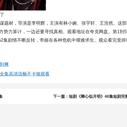
了
谋题材，导演是李明辉，主演有林小婉、张宇轩、王浩然。这部
方势力算计，一边还要寻找真相。观看地址在夸克网盘。第1到5
到52集剧情不断反转，帝姬在各种危机中艰难求生。观众看完觉得
到爽
剧全集高清流畅不卡顿观看
集
下一篇：短剧《卿心似月明》40集短剧完