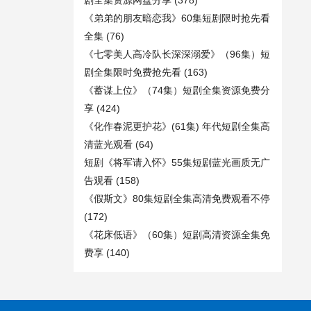
剧全集资源网盘分享
(378)
《弟弟的朋友暗恋我》60集短剧限时抢先看
全集
(76)
《七零美人高冷队长深深溺爱》（96集）短
剧全集限时免费抢先看
(163)
《蓄谋上位》（74集）短剧全集资源免费分
享
(424)
《化作春泥更护花》(61集) 年代短剧全集高
清蓝光观看
(64)
短剧《将军请入怀》55集短剧蓝光画质无广
告观看
(158)
《假斯文》80集短剧全集高清免费观看不停
(172)
《花床低语》（60集）短剧高清资源全集免
费享
(140)