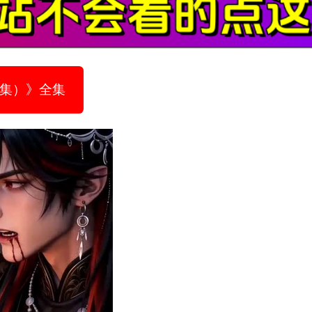
2集）》全集