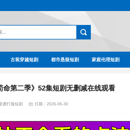
古装穿越短剧
都市悬疑短剧
家庭伦理短剧
苟命第二季》52集短剧无删减在线观看
逆袭打脸短剧
日期：
2026-05-30