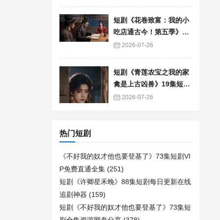
短剧《花卷致富：我的小
吃店通古今！第五季》90
集短剧免费追剧全集资源
2026-07-26
短剧《青莲农宝之我的家
禽是上古凶兽》19集短剧
免费在线观看全集
2026-07-26
热门短剧
《不好我的奴才他也要登基了》73集短剧VI
P免费直通全集
(251)
短剧《许卿星禾晚》88集短剧每日更新在线
追剧神器
(159)
短剧《不好我的奴才他也要登基了》73集短