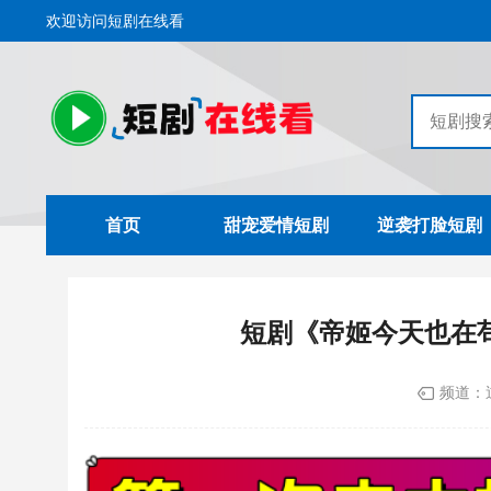
欢迎访问短剧在线看
首页
甜宠爱情短剧
逆袭打脸短剧
短剧《帝姬今天也在
频道：