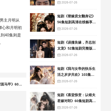
看
2026-07-26
短剧《替嫁庶女翻身记》
男主月明从
56集短剧高清在线畅享全
卿心和月明初
集
2026-07-26
到40集则是
短剧《误撞良缘，齐总别
。
太宠》52集短剧完整版免
费畅享观看
2026-07-26
短剧《我与女帝的快乐生
活之岁岁共欢》103集短
剧全集在线畅快看
2026-07-26
下一篇：短剧《我用少主身份追你，你却爱着我的蒙面马甲》60集短剧完整版免费畅享
短剧《喜堂惊变：认错夫
君嫁对郎》60集短剧高清
全集在线速看
2026-07-26