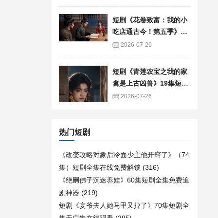
短剧《花卷致富：我的小
吃店通古今！第五季》90
集短剧免费追剧全集资源
2026-07-26
短剧《青莲农宝之我的家
禽是上古凶兽》19集短剧
免费在线观看全集
2026-07-26
热门短剧
《改变攻略对象后冷面少主他开窍了》（74
集）短剧全集在线免费解锁
(316)
《绝嗣佛子沉迷养娃》60集短剧全集免费追
剧神器
(219)
短剧《妄爷夫人她马甲又掉了》70集短剧全