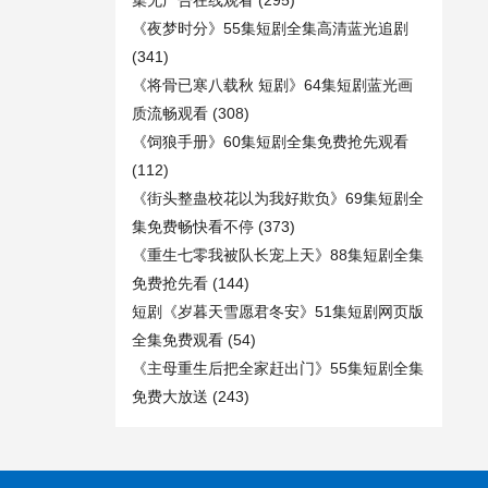
集无广告在线观看
(295)
《夜梦时分》55集短剧全集高清蓝光追剧
(341)
《将骨已寒八载秋 短剧》64集短剧蓝光画
质流畅观看
(308)
《饲狼手册》60集短剧全集免费抢先观看
(112)
《街头整蛊校花以为我好欺负》69集短剧全
集免费畅快看不停
(373)
《重生七零我被队长宠上天》88集短剧全集
免费抢先看
(144)
短剧《岁暮天雪愿君冬安》51集短剧网页版
全集免费观看
(54)
《主母重生后把全家赶出门》55集短剧全集
免费大放送
(243)