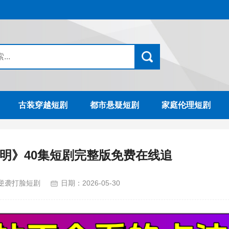
古装穿越短剧
都市悬疑短剧
家庭伦理短剧
明》40集短剧完整版免费在线追
逆袭打脸短剧
日期：
2026-05-30