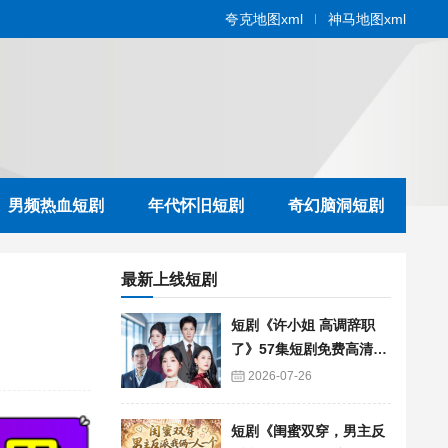
夸克地图xml
神马地图xml
男频热血短剧
年代怀旧短剧
奇幻脑洞短剧
最新上线短剧
短剧《许小姐 高调辞职
了》57集短剧免费高清在
线播放
2026-07-26
短剧《闺蜜双穿，男主反