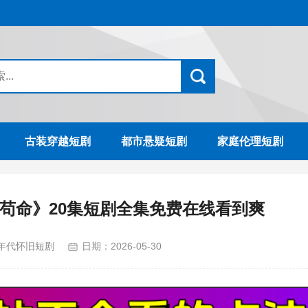
古装穿越短剧
都市悬疑短剧
家庭伦理短剧
苟命》20集短剧全集免费在线看到爽
年代怀旧短剧
日期：
2026-05-30