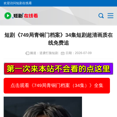
欢迎访问短剧在线看
短剧《749局青铜门档案》34集短剧超清画质在
线免费追
频道：
逆袭打脸短剧
日期：
2026-07-09
点击观看《749局青铜门档案（34集）》全集