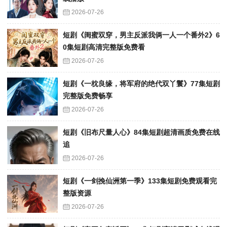
2026-07-26
短剧《闺蜜双穿，男主反派我俩一人一个番外2》6
0集短剧高清完整版免费看
2026-07-26
短剧《一枕良缘，将军府的绝代双丫鬟》77集短剧
完整版免费畅享
2026-07-26
短剧《旧布尺量人心》84集短剧超清画质免费在线
追
2026-07-26
短剧《一剑挽仙洲第一季》133集短剧免费观看完
整版资源
2026-07-26