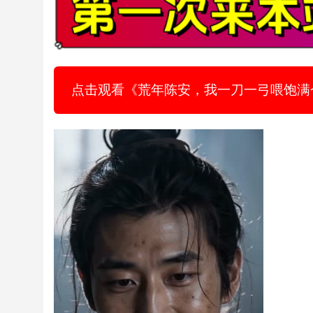
点击观看《荒年陈安，我一刀一弓喂饱满