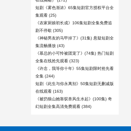
在线揭秘）
(272)
短剧《雾色渐浓》65集短剧官方授权平台全
集观看
(25)
《农家厨娘初长成》106集短剧全集免费追
剧不停歇
(305)
《神秘男友的马甲掉了》(31集) 悬疑短剧全
集流畅播放
(43)
《慕总的小可怜被团宠了》(74集) 热门短剧
全集在线抢先观看
(323)
《许念，我等你十年》55集短剧限时抢先看
全集
(244)
短剧《此生与你永离别》50集短剧无删减版
在线观看
(163)
《被扔狼山她靠驭兽风生水起》(100集) 奇
幻短剧全集高清免费观看
(384)