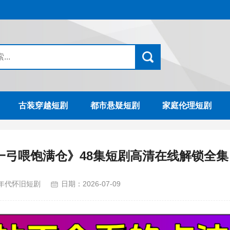
古装穿越短剧
都市悬疑短剧
家庭伦理短剧
一弓喂饱满仓》48集短剧高清在线解锁全集
年代怀旧短剧
日期：
2026-07-09