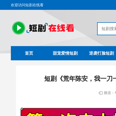
欢迎访问短剧在线看
首页
甜宠爱情短剧
逆袭打脸短剧
短剧《荒年陈安，我一刀
频道：