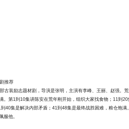
短剧推荐
部古装励志题材剧，导演是张明，主演有李峰、王丽、赵强。荒
。第1到10集讲陈安在荒年刚开始，组织大家找食物；11到20
1到40集是解决内部矛盾；41到48集是最终战胜困难，粮仓饱
佩服他。