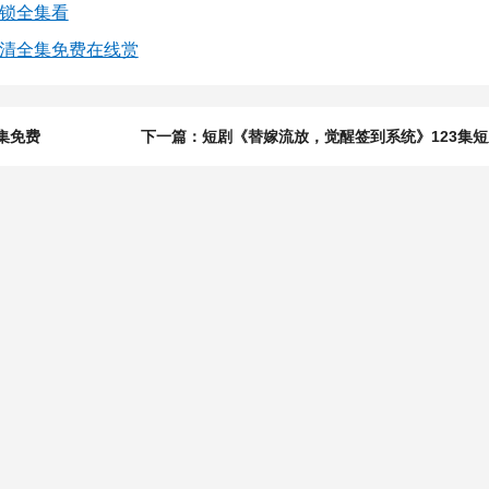
解锁全集看
高清全集免费在线赏
集免费