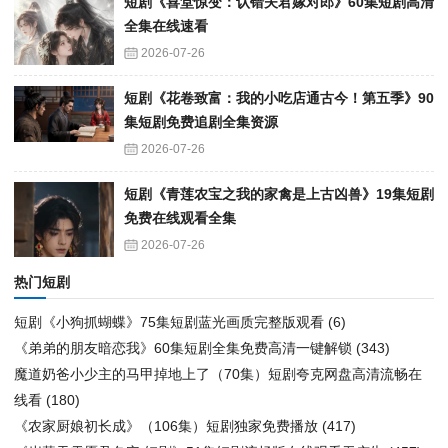
短剧《喜堂惊变：认错夫君嫁对郎》60集短剧高清
全集在线速看
2026-07-26
短剧《花卷致富：我的小吃店通古今！第五季》90
集短剧免费追剧全集资源
2026-07-26
短剧《青莲农宝之我的家禽是上古凶兽》19集短剧
免费在线观看全集
2026-07-26
热门短剧
短剧《小狗抓蝴蝶》75集短剧蓝光画质完整版观看
(6)
《弟弟的朋友暗恋我》60集短剧全集免费高清一键解锁
(343)
魔道奶爸小少主的马甲掉地上了（70集）短剧夸克网盘高清流畅在
线看
(180)
《农家厨娘初长成》（106集）短剧独家免费播放
(417)