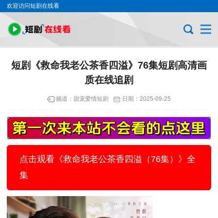
欢迎访问短剧在线看
短剧《救命我老公茶香四溢》76集短剧高清画
质在线追剧
频道：
甜宠爱情短剧
日期：
2025-09-25
点击观看《救命我老公茶香四溢（76集）》全
集