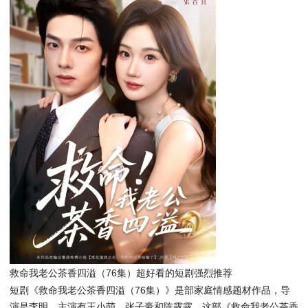
救命我老公茶香四溢（76集）超好看的短剧强烈推荐
短剧《救命我老公茶香四溢（76集）》是部家庭情感题材作品，导
演是李明，主演有王小萌、张子豪和陈露露。这部《救命我老公茶香