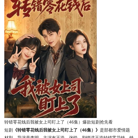
转错零花钱后我被女上司盯上了（46集）爆款短剧抢先看
短剧
《转错零花钱后我被女上司盯上了（46集）》
是部都市爱情题
材剧，导演是李明，主演有王浩、张悦。剧情讲王浩转错零花钱，钱