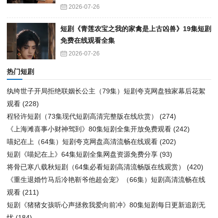
2026-07-26
短剧《青莲农宝之我的家禽是上古凶兽》19集短剧
免费在线观看全集
2026-07-26
热门短剧
纨绔世子开局拒绝联姻长公主（79集）短剧夸克网盘独家幕后花絮
观看
(228)
程轻许短剧（73集现代短剧高清完整版在线欣赏）
(274)
《上海滩喜事小财神驾到》80集短剧全集开放免费观看
(242)
喵妃在上（64集）短剧夸克网盘高清流畅在线观看
(202)
短剧《喵妃在上》64集短剧全集网盘资源免费分享
(93)
将骨已寒八载秋短剧（64集必看短剧高清流畅版在线观赏）
(420)
《重生退婚竹马后冷艳靳爷他超会宠》（66集）短剧高清流畅在线
观看
(211)
短剧《猪猪女孩听心声拯救我爱向前冲》80集短剧每日更新追剧无
忧
(184)