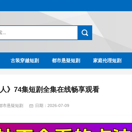
古装穿越短剧
都市悬疑短剧
家庭伦理短剧
人》74集短剧全集在线畅享观看
都市悬疑短剧
日期：
2026-07-09