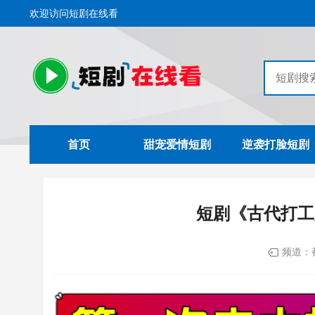
欢迎访问短剧在线看
首页
甜宠爱情短剧
逆袭打脸短剧
短剧《古代打工
频道：