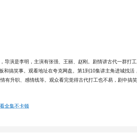
剧，导演是李明，主演有张强、王丽、赵刚。剧情讲古代一群打工
板和搞笑事。观看地址在夸克网盘。第1到10集讲主角进城找活
面剧情有升职、感情线等。观众看完觉得古代打工也不易，剧中搞
观看全集不卡顿