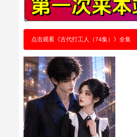
点击观看《古代打工人（74集）》全集