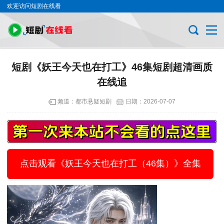
欢迎访问短剧在线看
短剧《妖王今天也在打工》46集短剧超清画质
在线追
频道：
都市悬疑短剧
日期：
2026-07-07
点击观看《妖王今天也在打工（46集）》全集