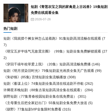
短剧《青莲农宝之我的家禽是上古凶兽》19集短剧
免费在线观看全集
2026-07-26
热门短剧
短剧《我就摆个摊女神怎么追着跑》91集短剧高清流畅在线观看
(7
7)
《萌宝五岁半练气无敌震京圈》（99集）短剧全集免费解锁观看
(27
2)
《穿回千禧年校草爱上我》（20集）短剧高清流畅免费播
(146)
短剧《明月浸染旧时光》79集短剧蓝光画质全集无广告观看
(99)
《朱砂烙》(85集) 言情短剧全集流畅播放
(308)
短剧《蓄谋上位》74集短剧全集高清在线追剧不停歇
(262)
许卿星禾晚短剧（88集古装短剧高清全集在线观看）
(284)
驯野短剧（77集青春校园短剧全集在线免费追）
(301)
《主母重生后把全家赶出门》55集短剧全集免费大放送
(5)
《驯野》77集短剧VIP全集限时免费看
(315)