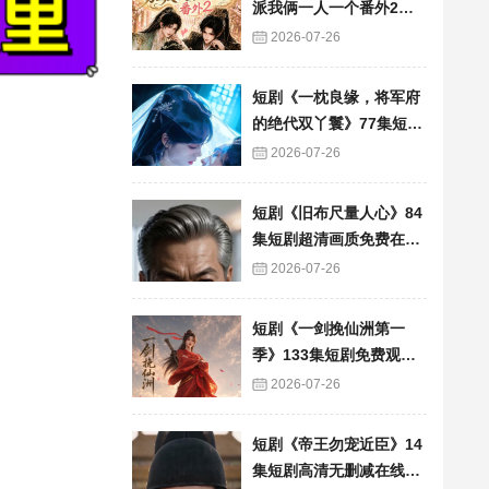
派我俩一人一个番外2》6
0集短剧高清完整版免费
2026-07-26
看
短剧《一枕良缘，将军府
的绝代双丫鬟》77集短剧
完整版免费畅享
2026-07-26
短剧《旧布尺量人心》84
集短剧超清画质免费在线
追
2026-07-26
短剧《一剑挽仙洲第一
季》133集短剧免费观看
完整版资源
2026-07-26
短剧《帝王勿宠近臣》14
集短剧高清无删减在线观