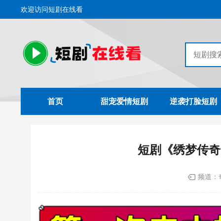
欢迎访问短剧在线看
首页
甜宠爱情短剧
逆袭打脸短剧
短剧《绣梦传奇
频道：