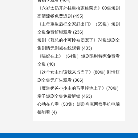
告畅享观看
(484)
《六岁太奶开外挂重拾家族荣光》60集短剧
高清流畅免费追剧
(495)
《主母重生后把全家赶出门》（55集）短剧
全集免费解锁观看
(236)
短剧《慕总的小可怜被团宠了》74集短剧全
集剧情无删减在线观看
(433)
《喵妃在上》（64集）短剧限时特惠免费看
全集
(40)
《这个女主也该我来当当了》(80集) 剧情短
剧全集无广告观看
(366)
《魔道奶爸小少主的马甲掉地上了》(70集)
亲子短剧全集免费解锁
(463)
心动在八零（50集）短剧夸克网盘手机电脑
都能看
(4)