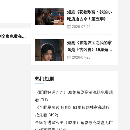
短剧《花卷致富：我的小
吃店通古今！第五季》90
集短剧免费追剧全集资源
2026-07-26
下一篇：短剧《一百廿岁正是闯荡的年纪》61集短剧全集免费在线追剧
短剧《青莲农宝之我的家
禽是上古凶兽》19集短剧
免费在线观看全集
2026-07-26
热门短剧
《眨眼好运连连》89集短剧高清流畅免费观
看
(31)
《至此星辰远 短剧》61集短剧独家高清版
抢先看
(492)
全家穿进皇宫里（62集）短剧夸克网盘无广