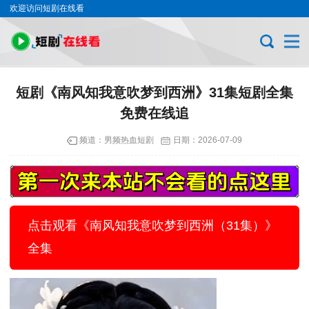
欢迎访问短剧在线看
短剧《南风知我意吹梦到西洲》31集短剧全集
免费在线追
频道：
男频热血短剧
日期：
2026-07-09
点击观看《南风知我意吹梦到西洲（31集）》
全集