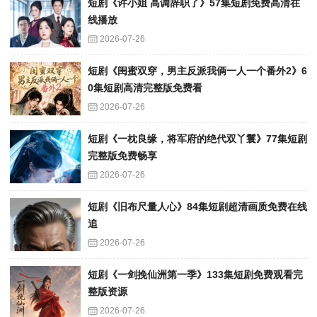
短剧《许小姐 高调辞职了》57集短剧免费高清在
线播放
2026-07-26
短剧《闺蜜双穿，男主反派我俩一人一个番外2》6
0集短剧高清完整版免费看
2026-07-26
短剧《一枕良缘，将军府的绝代双丫鬟》77集短剧
完整版免费畅享
2026-07-26
短剧《旧布尺量人心》84集短剧超清画质免费在线
追
2026-07-26
短剧《一剑挽仙洲第一季》133集短剧免费观看完
整版资源
2026-07-26