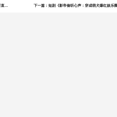
上一篇：短剧《废太子饲养手册之救赎》115集短剧在线观看直通大结局