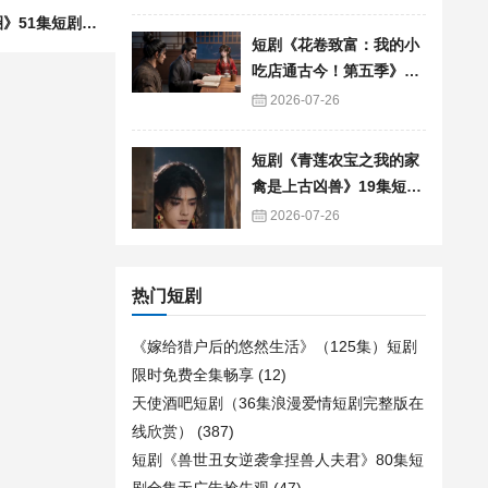
下一篇：短剧《影帝偷听心声：穿成萌犬爆红娱乐圈》51集短剧免费在线看全集
短剧《花卷致富：我的小
吃店通古今！第五季》90
集短剧免费追剧全集资源
2026-07-26
短剧《青莲农宝之我的家
禽是上古凶兽》19集短剧
免费在线观看全集
2026-07-26
热门短剧
《嫁给猎户后的悠然生活》（125集）短剧
限时免费全集畅享
(12)
天使酒吧短剧（36集浪漫爱情短剧完整版在
线欣赏）
(387)
短剧《兽世丑女逆袭拿捏兽人夫君》80集短