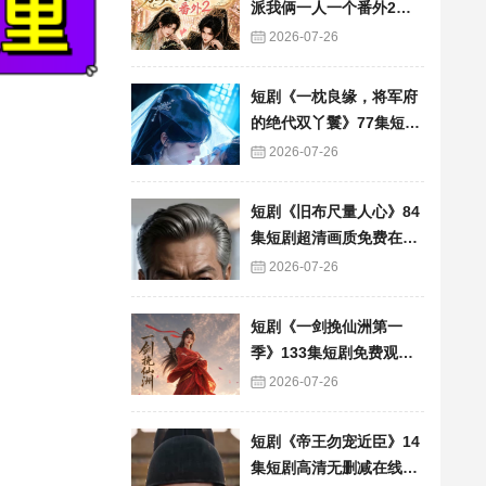
派我俩一人一个番外2》6
0集短剧高清完整版免费
2026-07-26
看
短剧《一枕良缘，将军府
的绝代双丫鬟》77集短剧
完整版免费畅享
2026-07-26
短剧《旧布尺量人心》84
集短剧超清画质免费在线
追
2026-07-26
短剧《一剑挽仙洲第一
季》133集短剧免费观看
完整版资源
2026-07-26
短剧《帝王勿宠近臣》14
集短剧高清无删减在线观