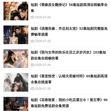
短剧《替嫁庶女翻身记》56集短剧高清在线畅享全
集
2026-07-26
短剧《误撞良缘，齐总别太宠》52集短剧完整版免
费畅享观看
2026-07-26
短剧《我与女帝的快乐生活之岁岁共欢》103集短
剧全集在线畅快看
2026-07-26
短剧《喜堂惊变：认错夫君嫁对郎》60集短剧高清
全集在线速看
2026-07-26
短剧《花卷致富：我的小吃店通古今！第五季》90
集短剧免费追剧全集资源