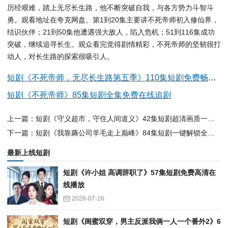
历经艰难，踏上无尽长生路，他不断突破自我，与各方势力斗智斗
勇。观看地址在夸克网盘。第1到20集主要讲不死帝师初入修仙界，
结识伙伴；21到50集他遭遇强大敌人，陷入危机；51到116集成功
突破，继续追寻长生。观众看完觉得剧情精彩，不死帝师的坚韧很打
动人，对长生路的探索很吸引人。
短剧《不死帝师，无尽长生路第五季》110集短剧免费畅享全集高清版
短剧《不死帝师》85集短剧全集免费在线追剧
上一篇：短剧《守义超市，守住人间道义》42集短剧超清画质一键观看
下一篇：短剧《我靠薅公司羊毛走上巅峰》84集短剧一键解锁全集观看
最新上线短剧
短剧《许小姐 高调辞职了》57集短剧免费高清在
线播放
2026-07-26
短剧《闺蜜双穿，男主反派我俩一人一个番外2》6