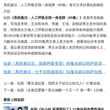
系统激活：人工呼吸后我一身底牌（80集）每天分享好看短剧精彩
片段
短剧
《系统激活：人工呼吸后我一身底牌（80集）》
是都市异能题
材，导演是李明，主演有张伟、李娜、王强。剧情讲男主意外得到系
统，给昏迷女主做人工呼吸后激活系统，从此获得各种超能力底牌。
第1到10集主要讲男主激活系统及初步获得能力；11到20集男主用能
力解决生活难题；21到30集男主卷入更大纷争。观看地址在夸克网
盘。观众看完觉得剧情很爽，男主从普通人变厉害的过程很吸引人，
对系统设定和各种底牌很感兴趣。
短剧《系统激活后，我靠呼吸变现》80集短剧1080P超清在线观看
短剧《系统激活：分手后我成顶流》81集短剧1080P在线免费追剧
上一篇：短剧《重生选妃宴，我把太子妃位让给仇人》47集短剧完整版免费在线观看
下一篇：短剧《全家恋爱脑？郡主抽醒一个又一个 第一季》120集短剧在线畅享全集观看
最新上线短剧
短剧《许小姐 高调辞职了》57集短剧免费高清在