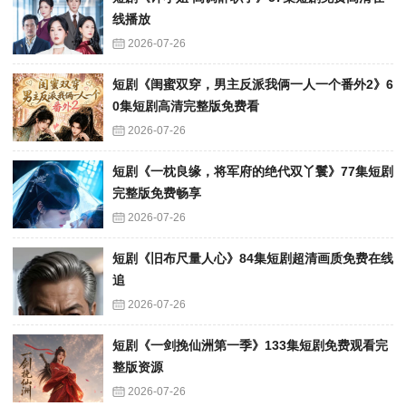
线播放
2026-07-26
短剧《闺蜜双穿，男主反派我俩一人一个番外2》6
0集短剧高清完整版免费看
2026-07-26
短剧《一枕良缘，将军府的绝代双丫鬟》77集短剧
完整版免费畅享
2026-07-26
短剧《旧布尺量人心》84集短剧超清画质免费在线
追
2026-07-26
短剧《一剑挽仙洲第一季》133集短剧免费观看完
整版资源
2026-07-26