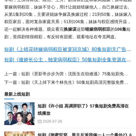
要嫁病弱权臣，妹妹不甘心，用计让姐姐错嫁他人，自己换嫁过去。
从第1集到20集，主要讲姐妹争嫁及换嫁过程；21到50集，妹妹嫁入
权臣家后，面对复杂家庭关系；51到106集，妹妹与权臣感情升温，
还一起解决各种难题。观众看完
换嫁谋
这部
错嫁病弱权臣
的
106集
短
剧，觉得剧情很精彩，有反转有甜蜜。观看地址在夸克网盘。
短剧《上错花轿嫁病弱权臣被宠冠京城》80集短剧无广告在线看全集
短剧《傲娇长公主，独宠病弱权臣》50集短剧全集资源在线免费看
上一篇：短剧《景影帝步步为营：沈医生在劫难逃》75集短剧免费看至大结局
下一篇：短剧《天上掉下来个林先生》50集短剧高清完整版免费观看
最新上线短剧
短剧《许小姐 高调辞职了》57集短剧免费高清在
线播放
2026-07-26
短剧《闺蜜双穿，男主反派我俩一人一个番外2》6