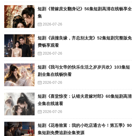
短剧《替嫁庶女翻身记》56集短剧高清在线畅享全
集
2026-07-26
短剧《误撞良缘，齐总别太宠》52集短剧完整版免
费畅享观看
2026-07-26
短剧《我与女帝的快乐生活之岁岁共欢》103集短
剧全集在线畅快看
2026-07-26
短剧《喜堂惊变：认错夫君嫁对郎》60集短剧高清
全集在线速看
2026-07-26
短剧《花卷致富：我的小吃店通古今！第五季》90
集短剧免费追剧全集资源