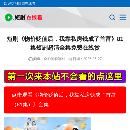
欢迎访问短剧在线看
短剧《物价贬值后，我靠私房钱成了首富》81
集短剧超清全集免费在线赏
频道：
奇幻脑洞短剧
日期：
2026-05-27
点击观看《物价贬值后，我靠私房钱成了首富
（81集）》全集