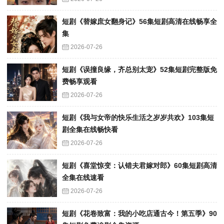
短剧《替嫁庶女翻身记》56集短剧高清在线畅享全
集
2026-07-26
短剧《误撞良缘，齐总别太宠》52集短剧完整版免
费畅享观看
2026-07-26
短剧《我与女帝的快乐生活之岁岁共欢》103集短
剧全集在线畅快看
2026-07-26
短剧《喜堂惊变：认错夫君嫁对郎》60集短剧高清
全集在线速看
2026-07-26
短剧《花卷致富：我的小吃店通古今！第五季》90