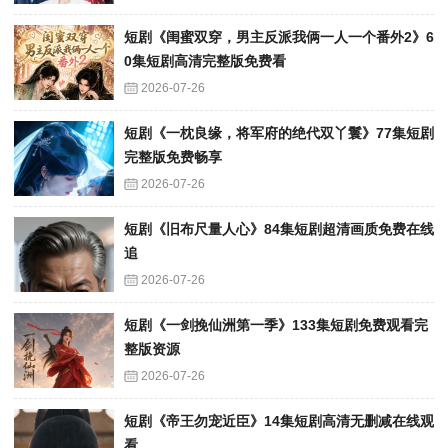
短剧《闺蜜双穿，男主反派我俩一人一个番外2》6
0集短剧高清完整版免费看
2026-07-26
短剧《一枕良缘，将军府的绝代双丫鬟》77集短剧
完整版免费畅享
2026-07-26
短剧《旧布尺量人心》84集短剧超清画质免费在线
追
2026-07-26
短剧《一剑挽仙洲第一季》133集短剧免费观看完
整版资源
2026-07-26
短剧《帝王勿宠近臣》14集短剧高清无删减在线观
看