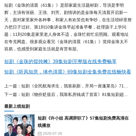
短剧《金珠的清晨（61集）》是部家庭生活题材剧，导演是李明
辉，主演有张丽、王强、刘芳。剧情讲的是金珠每天清晨开启新一
天，面对家里家外各种事，和家人有欢笑也有争吵，在生活琐碎里努
力把日子过好。第1到10集讲金珠早起准备早餐，处理孩子上学问
题；11到20集是家里老人身体不适，金珠忙前忙后照顾。观看地址
在夸克网盘。很多观众看完《金珠的清晨（61集）》觉得金珠太不
容易，也感受到家庭生活就是有苦有甜。
短剧《金珠的馄饨摊》39集短剧完整版在线免费畅享
短剧《听风知意，绻色清晨》69集短剧全集免费在线畅快看
上一篇：短剧《全民航海求生，我靠刷新，开局一座蓬莱岛》71集短剧完整剧情在线观看
下一篇：短剧《物价贬值后，我靠私房钱成了首富》81集短剧超清全集免费在线赏
最新上线短剧
短剧《许小姐 高调辞职了》57集短剧免费高清在
线播放
2026-07-26