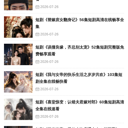
2026-07-26
短剧《替嫁庶女翻身记》56集短剧高清在线畅享全
集
2026-07-26
短剧《误撞良缘，齐总别太宠》52集短剧完整版免
费畅享观看
2026-07-26
短剧《我与女帝的快乐生活之岁岁共欢》103集短
剧全集在线畅快看
2026-07-26
短剧《喜堂惊变：认错夫君嫁对郎》60集短剧高清
全集在线速看
2026-07-26