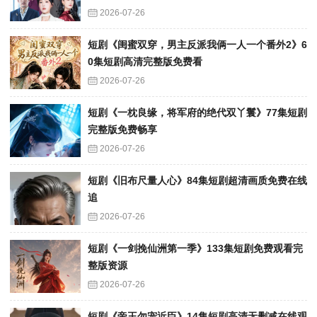
2026-07-26
短剧《闺蜜双穿，男主反派我俩一人一个番外2》6
0集短剧高清完整版免费看
2026-07-26
短剧《一枕良缘，将军府的绝代双丫鬟》77集短剧
完整版免费畅享
2026-07-26
短剧《旧布尺量人心》84集短剧超清画质免费在线
追
2026-07-26
短剧《一剑挽仙洲第一季》133集短剧免费观看完
整版资源
2026-07-26
短剧《帝王勿宠近臣》14集短剧高清无删减在线观