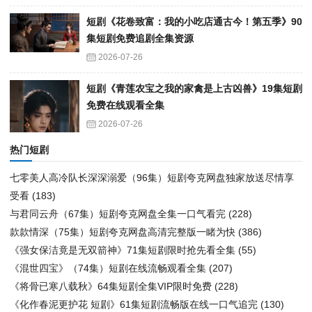
短剧《花卷致富：我的小吃店通古今！第五季》90
集短剧免费追剧全集资源
2026-07-26
短剧《青莲农宝之我的家禽是上古凶兽》19集短剧
免费在线观看全集
2026-07-26
热门短剧
七零美人高冷队长深深溺爱（96集）短剧夸克网盘独家放送尽情享
受看
(183)
与君同云舟（67集）短剧夸克网盘全集一口气看完
(228)
款款情深（75集）短剧夸克网盘高清完整版一睹为快
(386)
《强女保洁竟是无双箭神》71集短剧限时抢先看全集
(55)
《混世四宝》（74集）短剧在线流畅观看全集
(207)
《将骨已寒八载秋》64集短剧全集VIP限时免费
(228)
《化作春泥更护花 短剧》61集短剧流畅版在线一口气追完
(130)