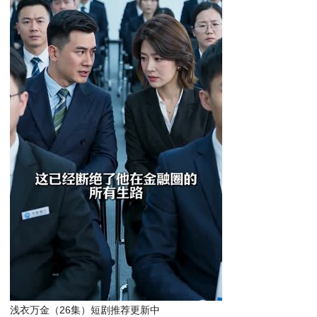
浅衣万金（26集）短剧推荐更新中