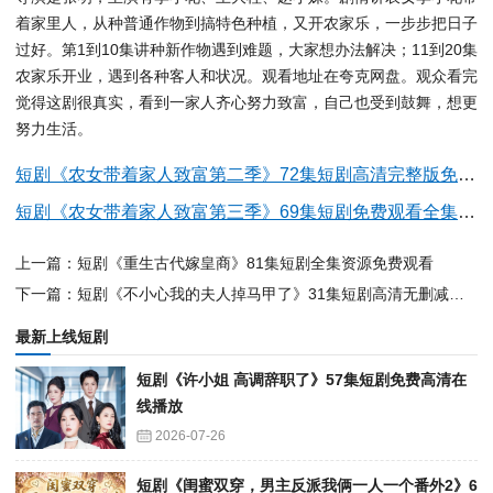
着家里人，从种普通作物到搞特色种植，又开农家乐，一步步把日子
过好。第1到10集讲种新作物遇到难题，大家想办法解决；11到20集
农家乐开业，遇到各种客人和状况。观看地址在夸克网盘。观众看完
觉得这剧很真实，看到一家人齐心努力致富，自己也受到鼓舞，想更
努力生活。
短剧《农女带着家人致富第二季》72集短剧高清完整版免费观看
短剧《农女带着家人致富第三季》69集短剧免费观看全集不卡顿
上一篇：短剧《重生古代嫁皇商》81集短剧全集资源免费观看
下一篇：短剧《不小心我的夫人掉马甲了》31集短剧高清无删减在线观看
最新上线短剧
短剧《许小姐 高调辞职了》57集短剧免费高清在
线播放
2026-07-26
短剧《闺蜜双穿，男主反派我俩一人一个番外2》6