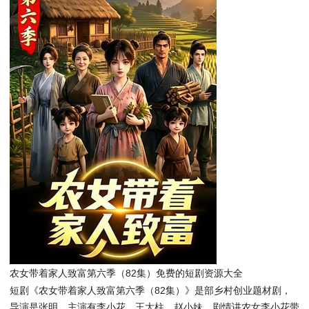
农女带着家人致富第六季（82集）免费的短剧资源大全
短剧《农女带着家人致富第六季（82集）》是部乡村创业题材剧，
导演是张明，主演有李小花、王大柱、赵小妹。剧情讲农女李小花带