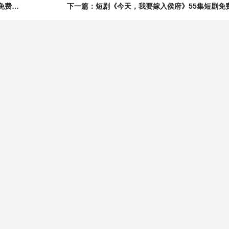
上一篇：短剧《督军少帅偷听我狐仙心声》61集短剧完整版免费畅享
下一篇：短剧《今天，我要嫁入侯府》55集短剧免