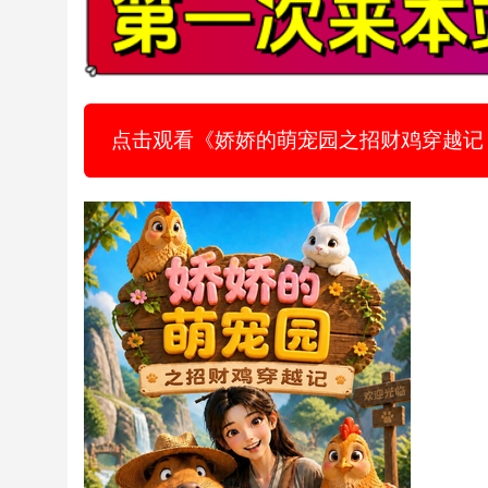
点击观看《娇娇的萌宠园之招财鸡穿越记