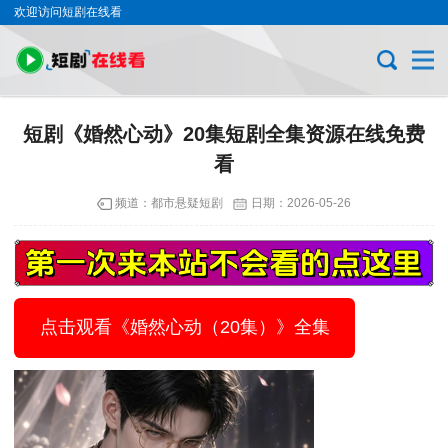
欢迎访问短剧在线看
短剧《婚然心动》20集短剧全集资源在线免费
看
频道：
都市悬疑短剧
日期：
2026-05-26
点击观看《婚然心动（20集）》全集