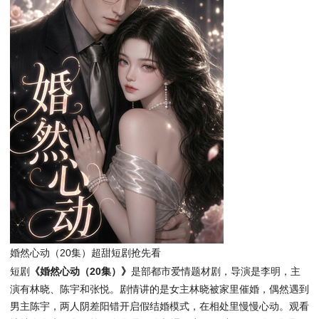
婚然心动（20集）超甜短剧抢先看
短剧
《婚然心动（20集）》
是部都市爱情题材剧，导演是李明，主
演有林晓、陈宇和张悦。剧情讲的是女主林晓被家里催婚，偶然遇到
男主陈宇，两人阴差阳错开启假结婚模式，在相处里慢慢心动。观看