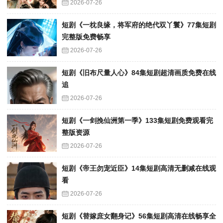
2026-07-26
短剧《一枕良缘，将军府的绝代双丫鬟》77集短剧
完整版免费畅享
2026-07-26
短剧《旧布尺量人心》84集短剧超清画质免费在线
追
2026-07-26
短剧《一剑挽仙洲第一季》133集短剧免费观看完
整版资源
2026-07-26
短剧《帝王勿宠近臣》14集短剧高清无删减在线观
看
2026-07-26
短剧《替嫁庶女翻身记》56集短剧高清在线畅享全