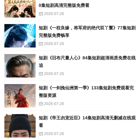
0集短剧高清完整版免费看
2026-07-26
短剧《一枕良缘，将军府的绝代双丫鬟》77集短剧
完整版免费畅享
2026-07-26
短剧《旧布尺量人心》84集短剧超清画质免费在线
追
2026-07-26
短剧《一剑挽仙洲第一季》133集短剧免费观看完
整版资源
2026-07-26
短剧《帝王勿宠近臣》14集短剧高清无删减在线观
看
2026-07-26