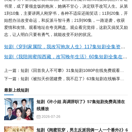
书里，成了要领盒饭的炮灰，她俩不甘心，决定联手改写人生。从第
1到10集，主要讲两人刚穿书，各种不适应还闹笑话；11到20集，开
始想办法改变命运，和反派斗智斗勇；21到90集，一路逆袭，收获
爱情和友情。观看地址在夸克网盘。观众看完觉得，这剧又搞笑又励
志，让人明白只要有勇气，就能改变不好的状况。
短剧《穿到家属院，我改写炮灰人生》117集短剧全集资源一键解锁观看
短剧《我陪闺蜜闯西藏，改写晚年生活》60集短剧全集在线高清免费赏
上一篇：短剧《回首良人不可攀》31集短剧1080P在线免费观看全集
下一篇：短剧《被扣天价团建费，我不忍了》63集短剧在线畅享全集
最新上线短剧
短剧《许小姐 高调辞职了》57集短剧免费高清在
线播放
2026-07-26
短剧《闺蜜双穿，男主反派我俩一人一个番外2》6