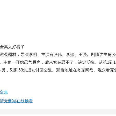
看全集太好看了
逆袭题材，导演李明，主演有张伟、李娜、王强。剧情讲主角公
。主角一开始忍气吞声，后来实在忍不了，决定反抗。从第1到1
智斗勇，51到63集成功讨回公道。观看地址在夸克网盘。观众看
全集
高清无删减在线畅看