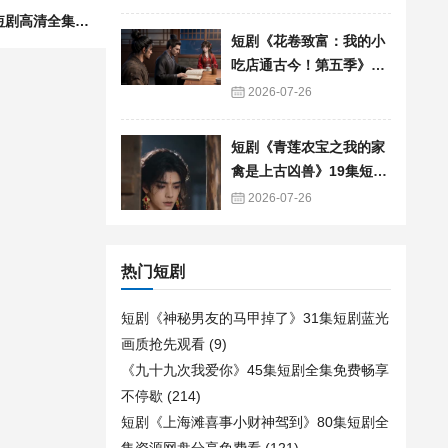
下一篇：短剧《金铃泣雪：公主入敌宫洗冤》52集短剧高清全集免费点播
短剧《花卷致富：我的小
吃店通古今！第五季》90
集短剧免费追剧全集资源
2026-07-26
短剧《青莲农宝之我的家
禽是上古凶兽》19集短剧
免费在线观看全集
2026-07-26
热门短剧
短剧《神秘男友的马甲掉了》31集短剧蓝光
画质抢先观看
(9)
《九十九次我爱你》45集短剧全集免费畅享
不停歇
(214)
短剧《上海滩喜事小财神驾到》80集短剧全