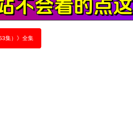
63集）》全集