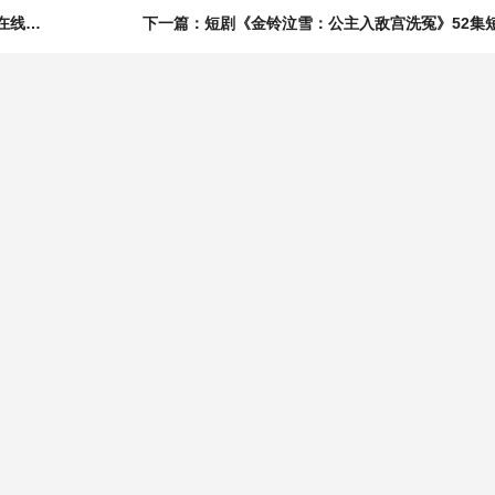
上一篇：短剧《和闺蜜穿书，改写炮灰人生》90集短剧免费在线观看全集