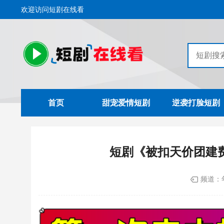
欢迎访问短剧在线看
首页
甜宠爱情短剧
逆袭打脸短剧
短剧《被扣天价团建
频道：