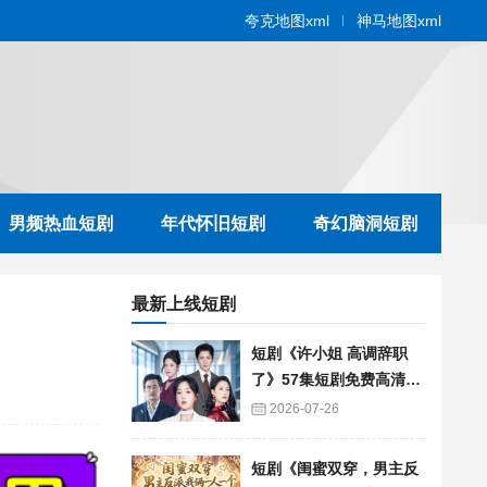
夸克地图xml
神马地图xml
男频热血短剧
年代怀旧短剧
奇幻脑洞短剧
最新上线短剧
短剧《许小姐 高调辞职
了》57集短剧免费高清在
线播放
2026-07-26
短剧《闺蜜双穿，男主反