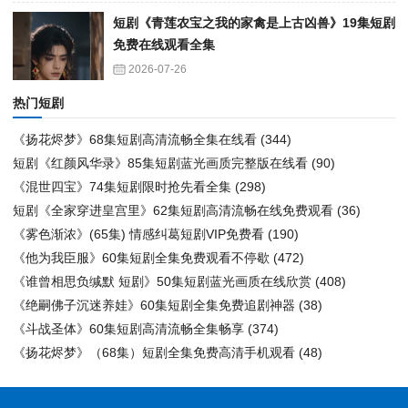
短剧《青莲农宝之我的家禽是上古凶兽》19集短剧
免费在线观看全集
2026-07-26
热门短剧
《扬花烬梦》68集短剧高清流畅全集在线看
(344)
短剧《红颜风华录》85集短剧蓝光画质完整版在线看
(90)
《混世四宝》74集短剧限时抢先看全集
(298)
短剧《全家穿进皇宫里》62集短剧高清流畅在线免费观看
(36)
《雾色渐浓》(65集) 情感纠葛短剧VIP免费看
(190)
《他为我臣服》60集短剧全集免费观看不停歇
(472)
《谁曾相思负缄默 短剧》50集短剧蓝光画质在线欣赏
(408)
《绝嗣佛子沉迷养娃》60集短剧全集免费追剧神器
(38)
《斗战圣体》60集短剧高清流畅全集畅享
(374)
《扬花烬梦》（68集）短剧全集免费高清手机观看
(48)