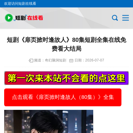
欢迎访问短剧在线看
短剧《扉页掀时逢故人》80集短剧全集在线免
费看大结局
频道：
奇幻脑洞短剧
日期：
2026-07-07
点击观看《扉页掀时逢故人（80集）》全集