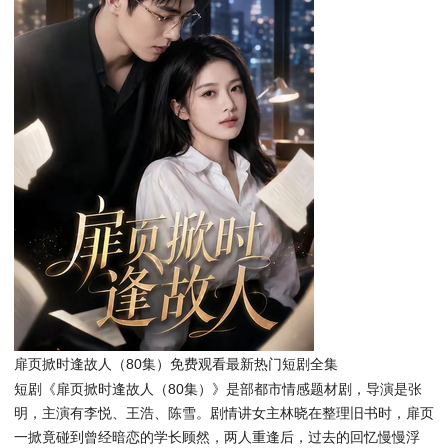
扉页掀时逢故人（80集）免费观看最新热门短剧全集
短剧《扉页掀时逢故人（80集）》是部都市情感题材剧，导演是张
明，主演有李悦、王浩、陈雪。剧情讲女主林晓在整理旧书时，扉页
一掀竟碰到曾经暗恋的学长顾然，两人重逢后，过去的回忆慢慢浮