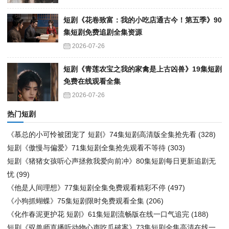
短剧《花卷致富：我的小吃店通古今！第五季》90
集短剧免费追剧全集资源
2026-07-26
短剧《青莲农宝之我的家禽是上古凶兽》19集短剧
免费在线观看全集
2026-07-26
热门短剧
《慕总的小可怜被团宠了 短剧》74集短剧高清版全集抢先看
(328)
短剧《傲慢与偏爱》71集短剧全集抢先观看不等待
(303)
短剧《猪猪女孩听心声拯救我爱向前冲》80集短剧每日更新追剧无
忧
(99)
《他是人间理想》77集短剧全集免费观看精彩不停
(497)
《小狗抓蝴蝶》75集短剧限时免费观看全集
(206)
《化作春泥更护花 短剧》61集短剧流畅版在线一口气追完
(188)
短剧《驭兽师直播听动物心声吃瓜破案》73集短剧全集高清在线一