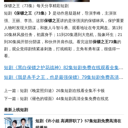
保镖之王（73集）每天分享精彩短剧
短剧
《保镖之王（73集）》
是动作悬疑题材，导演李峰，主演张
强、王丽、李浩。这部
保镖之王
讲的是张强演的保镖林风，保护重要
人物时发现大阴谋，和敌人斗智斗勇。观看地址在夸克网盘。第1到
10集林风接任务，初露身手；11到20集遇到大危机，险象环生；21
到30集揭开部分阴谋，和伙伴并肩作战。看完这部
保镖之王73集
的
剧，观众觉得剧情紧凑刺激，打戏精彩，主角有勇有谋，很值得一
看。
短剧《黑白保镖之护花战神》82集短剧免费在线观看全集大放送
短剧《我是杀手之王，也是最强保镖》79集短剧免费高清全集在线赏
上一篇：短剧《晚棠照归途》26集短剧在线看全集不卡顿
下一篇：短剧《褪色的缎面》44集短剧高清全集免费在线览
最新上线短剧
短剧《许小姐 高调辞职了》57集短剧免费高清在
线播放