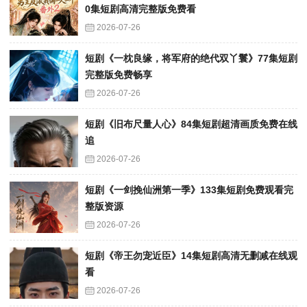
0集短剧高清完整版免费看
2026-07-26
短剧《一枕良缘，将军府的绝代双丫鬟》77集短剧
完整版免费畅享
2026-07-26
短剧《旧布尺量人心》84集短剧超清画质免费在线
追
2026-07-26
短剧《一剑挽仙洲第一季》133集短剧免费观看完
整版资源
2026-07-26
短剧《帝王勿宠近臣》14集短剧高清无删减在线观
看
2026-07-26