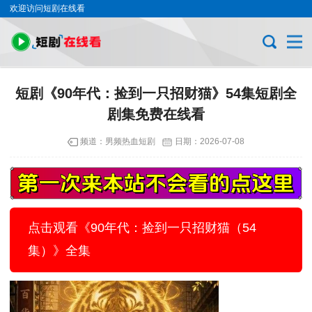
欢迎访问短剧在线看
短剧《90年代：捡到一只招财猫》54集短剧全
剧集免费在线看
频道：
男频热血短剧
日期：
2026-07-08
点击观看《90年代：捡到一只招财猫（54
集）》全集