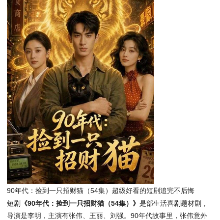
90年代：捡到一只招财猫（54集）超级好看的短剧追完不后悔
短剧
《90年代：捡到一只招财猫（54集）》
是部生活喜剧题材剧，
导演是李明，主演有张伟、王丽、刘强。90年代故事里，张伟意外