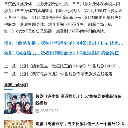
爷突然互换身体，祖孙开启奇妙生活。爷爷用孙女身体在学校大闹，
孙女用爷爷身体在职场闯祸，闹出不少笑话。第1到10集讲互换后两
人各种不适应；11到20集是慢慢适应新身份；21到66集则是解决各
种麻烦，最后换回身体。观众看完《祖孙互换，制霸全场（66
集）》都觉得又好笑又温馨，感受到了祖孙间特别的亲情。
短剧《命格互换，我照样惊艳全场》64集短剧手机在线免费完整观看
短剧《摸遍腹肌，妖猫她制霸全场》60集短剧高清全集在线畅享
上一篇：短剧《嫡女重生，做摄政王的掌中娇》59集短剧1080P在线免费追
下一篇：短剧《我可化身真龙》94集短剧高清无删减在线观看
最新上线短剧
短剧《许小姐 高调辞职了》57集短剧免费高清在
线播放
2026-07-26
短剧《闺蜜双穿，男主反派我俩一人一个番外2》6