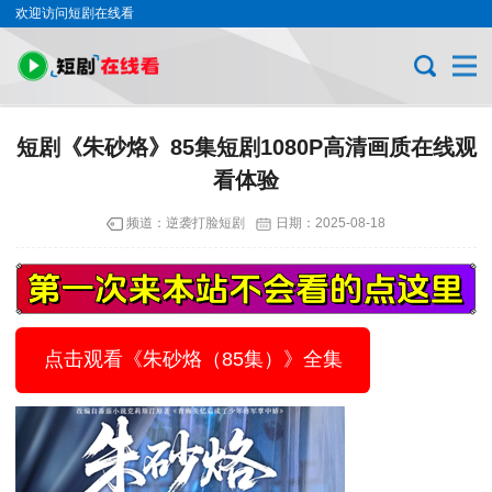
欢迎访问短剧在线看
短剧《朱砂烙》85集短剧1080P高清画质在线观
看体验
频道：
逆袭打脸短剧
日期：
2025-08-18
点击观看《朱砂烙（85集）》全集