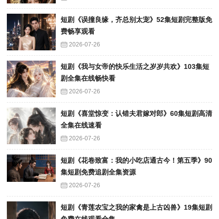
短剧《误撞良缘，齐总别太宠》52集短剧完整版免
费畅享观看
2026-07-26
短剧《我与女帝的快乐生活之岁岁共欢》103集短
剧全集在线畅快看
2026-07-26
短剧《喜堂惊变：认错夫君嫁对郎》60集短剧高清
全集在线速看
2026-07-26
短剧《花卷致富：我的小吃店通古今！第五季》90
集短剧免费追剧全集资源
2026-07-26
短剧《青莲农宝之我的家禽是上古凶兽》19集短剧