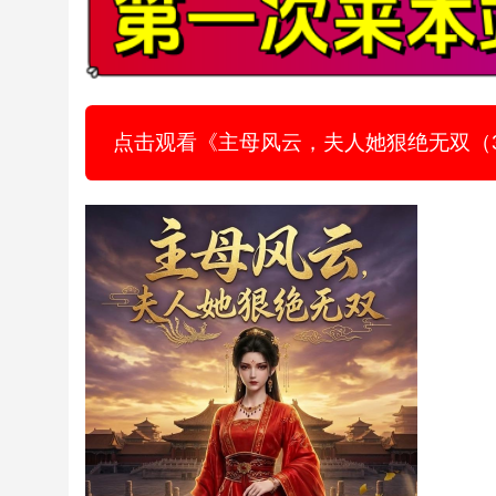
点击观看《主母风云，夫人她狠绝无双（