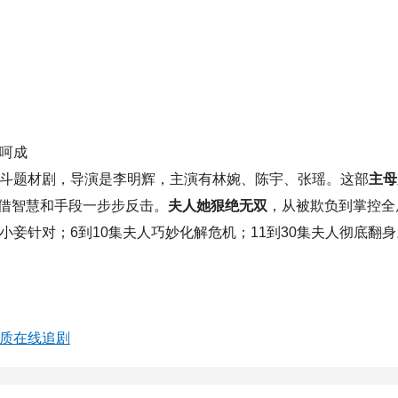
呵成
斗题材剧，导演是李明辉，主演有林婉、陈宇、张瑶。这部
主母
借智慧和手段一步步反击。
夫人她狠绝无双
，从被欺负到掌控全
小妾针对；6到10集夫人巧妙化解危机；11到30集夫人彻底翻
画质在线追剧