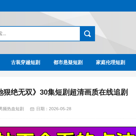
古装穿越短剧
都市悬疑短剧
家庭伦理短剧
她狠绝无双》30集短剧超清画质在线追剧
男频热血短剧
日期：
2026-05-28