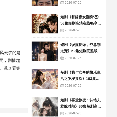
看
2026-07-26
短剧《替嫁庶女翻身记》
56集短剧高清在线畅享全
集
2026-07-26
短剧《误撞良缘，齐总别
太宠》52集短剧完整版免
风云
讲的是
费畅享观看
2026-07-26
局，剧情超
身。观众看完
短剧《我与女帝的快乐生
活之岁岁共欢》103集短
剧全集在线畅快看
2026-07-26
短剧《喜堂惊变：认错夫
君嫁对郎》60集短剧高清
全集在线速看
2026-07-26