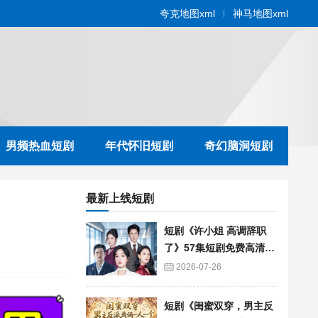
夸克地图xml
神马地图xml
男频热血短剧
年代怀旧短剧
奇幻脑洞短剧
最新上线短剧
短剧《许小姐 高调辞职
了》57集短剧免费高清在
线播放
2026-07-26
短剧《闺蜜双穿，男主反