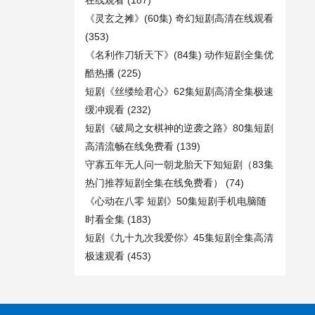
在线观看
(187)
《灵玄之摊》(60集) 奇幻短剧高清在线观看
(353)
《名利作刀斩天下》(84集) 动作短剧全集优
酷热播
(225)
短剧《丝缕绘君心》62集短剧高清全集极速
缓冲观看
(232)
短剧《破局之女棋神的逆袭之路》80集短剧
高清流畅在线免费看
(139)
守寡五年无人问一朝龙胎天下知短剧（83集
热门推荐短剧全集在线免费看）
(74)
《心动在八零 短剧》50集短剧手机电脑随
时看全集
(183)
短剧《九十九次我爱你》45集短剧全集高清
极速观看
(453)