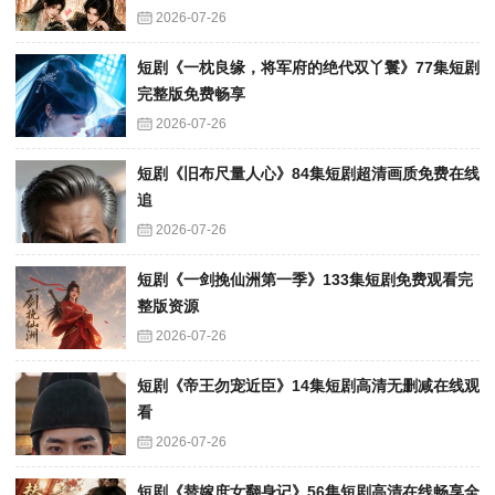
2026-07-26
短剧《一枕良缘，将军府的绝代双丫鬟》77集短剧
完整版免费畅享
2026-07-26
短剧《旧布尺量人心》84集短剧超清画质免费在线
追
2026-07-26
短剧《一剑挽仙洲第一季》133集短剧免费观看完
整版资源
2026-07-26
短剧《帝王勿宠近臣》14集短剧高清无删减在线观
看
2026-07-26
短剧《替嫁庶女翻身记》56集短剧高清在线畅享全