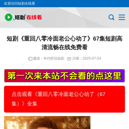
欢迎访问短剧在线看
短剧《重回八零冷面老公心动了》67集短剧高
清流畅在线免费看
频道：
年代怀旧短剧
日期：
2025-07-24
点击观看《重回八零冷面老公心动了（67
集）》全集