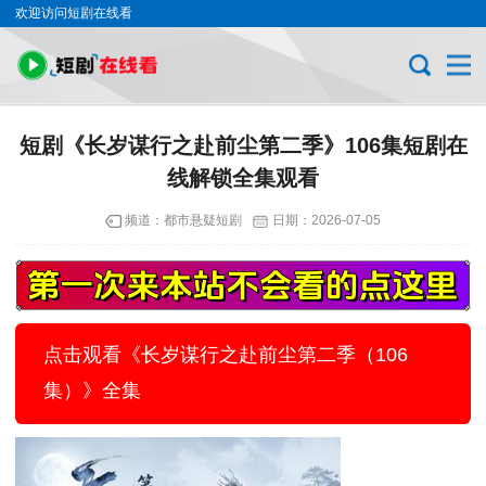
欢迎访问短剧在线看
短剧《长岁谋行之赴前尘第二季》106集短剧在
线解锁全集观看
频道：
都市悬疑短剧
日期：
2026-07-05
点击观看《长岁谋行之赴前尘第二季（106
集）》全集