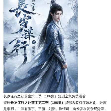
长岁谋行之赴前尘第二季（106集）短剧全集免费观看
短剧
长岁谋行之赴前尘第二季（106集）
是部古装权谋题材剧，导演
是李明，主演有张宇、王丽、刘浩。剧情讲主角长岁在复杂局势里，