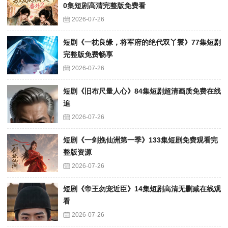
0集短剧高清完整版免费看
2026-07-26
短剧《一枕良缘，将军府的绝代双丫鬟》77集短剧
完整版免费畅享
2026-07-26
短剧《旧布尺量人心》84集短剧超清画质免费在线
追
2026-07-26
短剧《一剑挽仙洲第一季》133集短剧免费观看完
整版资源
2026-07-26
短剧《帝王勿宠近臣》14集短剧高清无删减在线观
看
2026-07-26