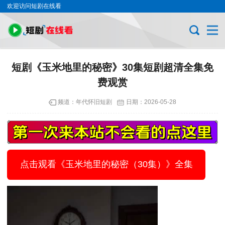
欢迎访问短剧在线看
短剧《玉米地里的秘密》30集短剧超清全集免
费观赏
频道：
年代怀旧短剧
日期：
2026-05-28
点击观看《玉米地里的秘密（30集）》全集