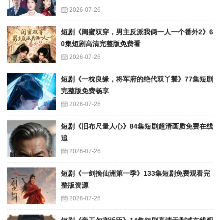
2026-07-26
短剧《闺蜜双穿，男主反派我俩一人一个番外2》6
0集短剧高清完整版免费看
2026-07-26
短剧《一枕良缘，将军府的绝代双丫鬟》77集短剧
完整版免费畅享
2026-07-26
短剧《旧布尺量人心》84集短剧超清画质免费在线
追
2026-07-26
短剧《一剑挽仙洲第一季》133集短剧免费观看完
整版资源
2026-07-26