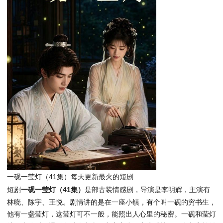
一砚一莹灯（41集）每天更新最火的短剧
短剧
一砚一莹灯（41集）
是部古装情感剧，导演是李明辉，主演有
林晓、陈宇、王悦。剧情讲的是在一座小镇，有个叫一砚的穷书生，
他有一盏莹灯，这莹灯可不一般，能照出人心里的秘密。一砚和莹灯