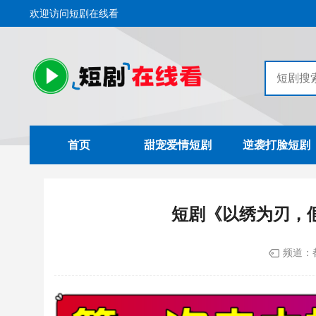
欢迎访问短剧在线看
首页
甜宠爱情短剧
逆袭打脸短剧
短剧《以绣为刃，
频道：