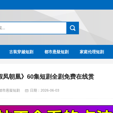
古装穿越短剧
都市悬疑短剧
家庭伦理短剧
假凤朝凰》60集短剧全剧免费在线赏
都市悬疑短剧
日期：
2026-06-03