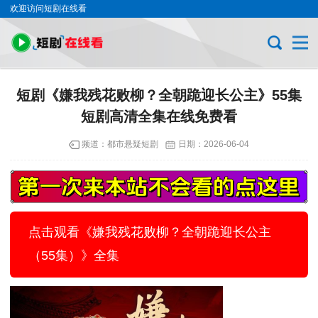
欢迎访问短剧在线看
短剧《嫌我残花败柳？全朝跪迎长公主》55集
短剧高清全集在线免费看
频道：
都市悬疑短剧
日期：
2026-06-04
点击观看《嫌我残花败柳？全朝跪迎长公主
（55集）》全集