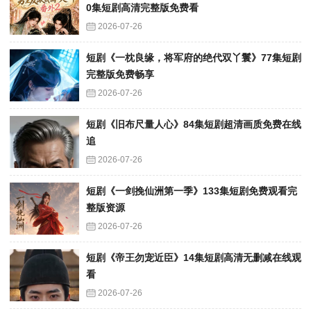
0集短剧高清完整版免费看
2026-07-26
短剧《一枕良缘，将军府的绝代双丫鬟》77集短剧
完整版免费畅享
2026-07-26
短剧《旧布尺量人心》84集短剧超清画质免费在线
追
2026-07-26
短剧《一剑挽仙洲第一季》133集短剧免费观看完
整版资源
2026-07-26
短剧《帝王勿宠近臣》14集短剧高清无删减在线观
看
2026-07-26