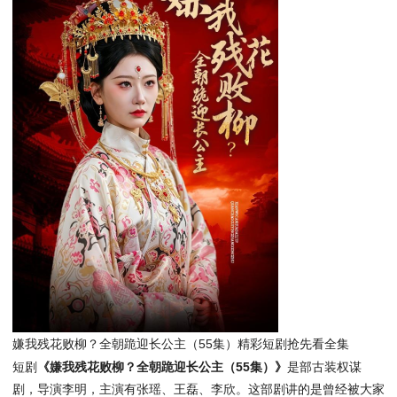
嫌我残花败柳？全朝跪迎长公主（55集）精彩短剧抢先看全集
短剧
《嫌我残花败柳？全朝跪迎长公主（55集）》
是部古装权谋
剧，导演李明，主演有张瑶、王磊、李欣。这部剧讲的是曾经被大家