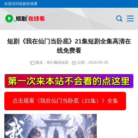
欢迎访问短剧在线看
短剧《我在仙门当卧底》21集短剧全集高清在
线免费看
频道：
奇幻脑洞短剧
日期：
2026-05-29
点击观看《我在仙门当卧底（21集）》全集