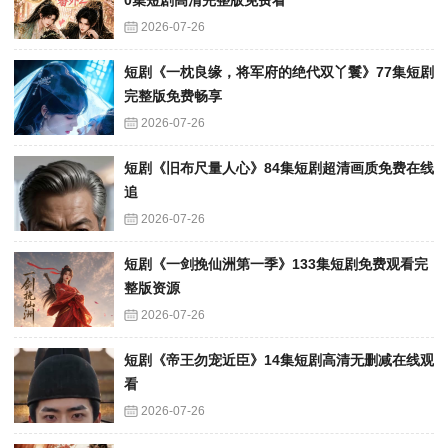
0集短剧高清完整版免费看
2026-07-26
短剧《一枕良缘，将军府的绝代双丫鬟》77集短剧
完整版免费畅享
2026-07-26
短剧《旧布尺量人心》84集短剧超清画质免费在线
追
2026-07-26
短剧《一剑挽仙洲第一季》133集短剧免费观看完
整版资源
2026-07-26
短剧《帝王勿宠近臣》14集短剧高清无删减在线观
看
2026-07-26