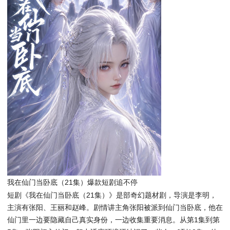
我在仙门当卧底（21集）爆款短剧追不停
短剧《我在仙门当卧底（21集）》是部奇幻题材剧，导演是李明，
主演有张阳、王丽和赵峰。剧情讲主角张阳被派到仙门当卧底，他在
仙门里一边要隐藏自己真实身份，一边收集重要消息。从第1集到第