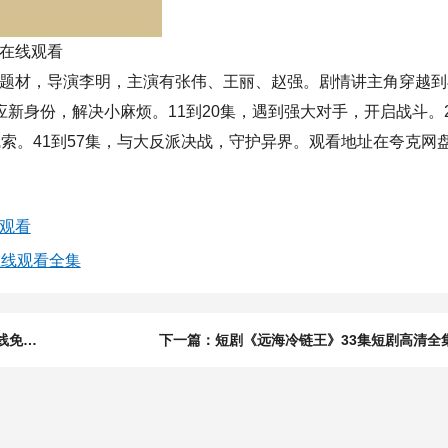
版在线观看
题材，导演李明，主演有张伟、王丽、赵强。剧情讲主角穿越到
新身份，解决小麻烦。11到20集，遇到强大对手，开启战斗。2
线索。41到57集，与大反派决战，守护异界。观看地址在夸克网
观看
在线观看全集
上一篇：短剧《谁也别想占我学区房》32集短剧超清画质在线免费追
下一篇：短剧《远海冷链王》33集短剧高清全