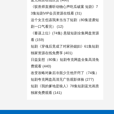
蓝光画质在线欣赏
(460)
《驭兽师直播听动物心声吃瓜破案 短剧》7
3集短剧VIP会员资源在线看
(31)
这个女主也该我来当当了短剧（80集逆袭短
剧一口气看完）
(12)
《蓄谋上位》(74集) 悬疑短剧全集网盘资源
看
(159)
短剧《穿魂后竟成了对家孙媳妇》61集短剧
独家资源在线免费享
(401)
日益妄想（80集）短剧夸克网盘全集高清免
费观看
(440)
改变攻略对象后冷面少主他开窍了（74集）
短剧夸克网盘高清无广告观影体验
(277)
短剧《我的爹地是狼人》78集短剧蓝光画质
独家免费观看
(141)