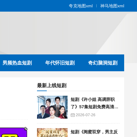
夸克地图xml
神马地图xml
男频热血短剧
年代怀旧短剧
奇幻脑洞短剧
最新上线短剧
短剧《许小姐 高调辞职
了》57集短剧免费高清在
线播放
2026-07-26
短剧《闺蜜双穿，男主反