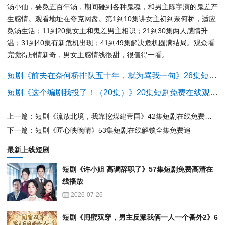
汤小仙，要熬五百年汤，期间碰到各种鬼魂，和男主陈宇演的鬼差产
生感情。观看地址在夸克网盘。第1到10集讲女主初到奈何桥，适应
熬汤生活；11到20集女主和鬼差男主相识；21到30集两人感情升
温；31到40集有新危机出现；41到49集解决危机圆满结局。观众看
完觉得剧情新奇，男女主感情线很甜，很值得一看。
短剧《前夫在奈何桥排队五十年，就为骂我一句》26集短剧免费观看完整剧情
短剧《这个编剧我投了！（20集）》20集短剧免费在线观看全集
上一篇：短剧《流放北境，我靠挖煤建帝国》42集短剧在线免费观看无删减
下一篇：短剧《匠心映晚晴》53集短剧在线解锁全集免费追
最新上线短剧
短剧《许小姐 高调辞职了》57集短剧免费高清在
线播放
2026-07-26
短剧《闺蜜双穿，男主反派我俩一人一个番外2》6