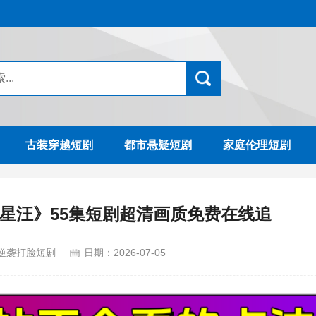
古装穿越短剧
都市悬疑短剧
家庭伦理短剧
星汪》55集短剧超清画质免费在线追
逆袭打脸短剧
日期：
2026-07-05