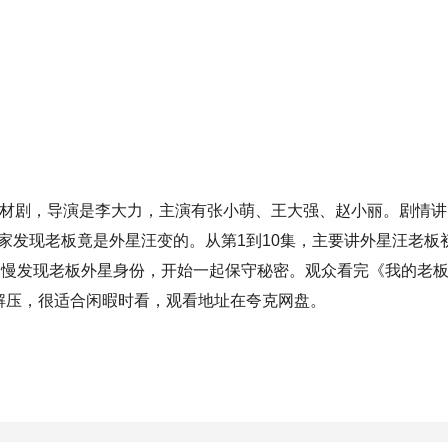
题材剧，导演是李大力，主演有张小萌、王大强、赵小丽。剧情讲
家发现老板竟是外星汪变的。从第1到10集，主要讲外星汪老板
慢慢发现老板外星身份，开始一起保守秘密。观众看完《我的老板
解压，很适合闲暇时看，观看地址在夸克网盘。