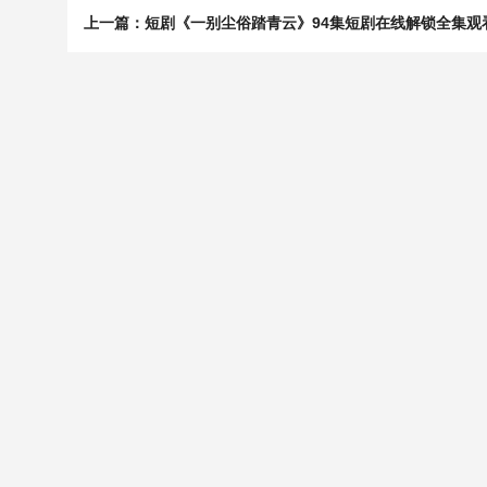
上一篇：短剧《一别尘俗踏青云》94集短剧在线解锁全集观