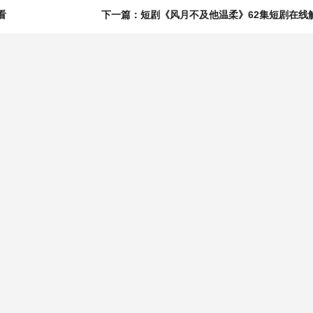
看
下一篇：短剧《风月不及他温柔》62集短剧在线