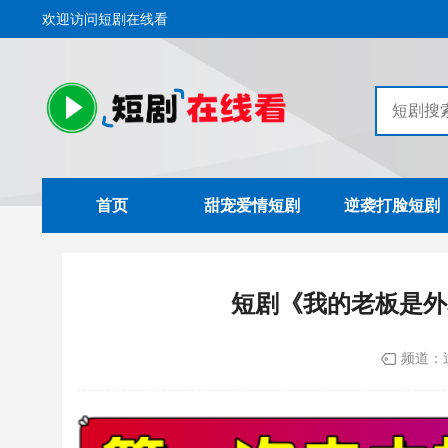
欢迎访问短剧在线看
首页
甜宠爱情短剧
逆袭打脸短剧
短剧《我的老板是外
频道：