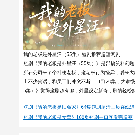
我的老板是外星汪（55集）短剧推荐超甜网剧
短剧《我的老板是外星汪（55集）》是部搞笑科幻
所在公司来了个神秘老板，这老板行为怪异，后来大
出不少笑话，和员工们冲突不断；11到20集，大家
5集）》觉得这剧超有趣，外星设定新奇，剧情轻松
短剧《我的老板是旧冤家》64集短剧超清画质在线追
短剧《我的老板是女皇》100集短剧一口气看完超爽