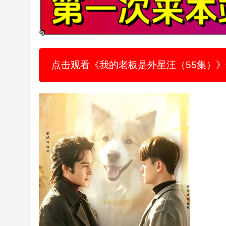
点击观看《我的老板是外星汪（55集）