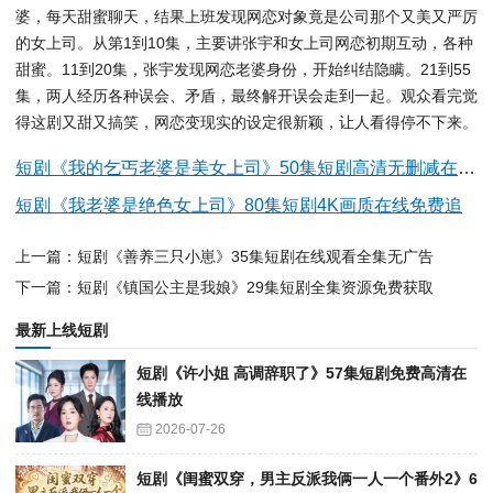
婆，每天甜蜜聊天，结果上班发现网恋对象竟是公司那个又美又严厉
的女上司。从第1到10集，主要讲张宇和女上司网恋初期互动，各种
甜蜜。11到20集，张宇发现网恋老婆身份，开始纠结隐瞒。21到55
集，两人经历各种误会、矛盾，最终解开误会走到一起。观众看完觉
得这剧又甜又搞笑，网恋变现实的设定很新颖，让人看得停不下来。
短剧《我的乞丐老婆是美女上司》50集短剧高清无删减在线观看
短剧《我老婆是绝色女上司》80集短剧4K画质在线免费追
上一篇：短剧《善养三只小崽》35集短剧在线观看全集无广告
下一篇：短剧《镇国公主是我娘》29集短剧全集资源免费获取
最新上线短剧
短剧《许小姐 高调辞职了》57集短剧免费高清在
线播放
2026-07-26
短剧《闺蜜双穿，男主反派我俩一人一个番外2》6