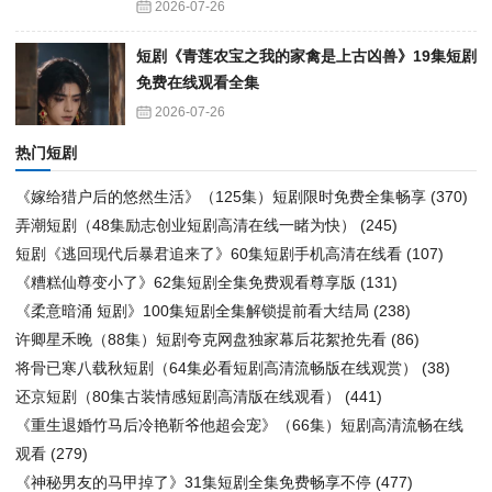
2026-07-26
短剧《青莲农宝之我的家禽是上古凶兽》19集短剧
免费在线观看全集
2026-07-26
热门短剧
《嫁给猎户后的悠然生活》（125集）短剧限时免费全集畅享
(370)
弄潮短剧（48集励志创业短剧高清在线一睹为快）
(245)
短剧《逃回现代后暴君追来了》60集短剧手机高清在线看
(107)
《糟糕仙尊变小了》62集短剧全集免费观看尊享版
(131)
《柔意暗涌 短剧》100集短剧全集解锁提前看大结局
(238)
许卿星禾晚（88集）短剧夸克网盘独家幕后花絮抢先看
(86)
将骨已寒八载秋短剧（64集必看短剧高清流畅版在线观赏）
(38)
还京短剧（80集古装情感短剧高清版在线观看）
(441)
《重生退婚竹马后冷艳靳爷他超会宠》（66集）短剧高清流畅在线
观看
(279)
《神秘男友的马甲掉了》31集短剧全集免费畅享不停
(477)