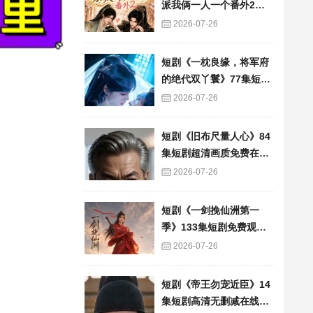
派我俩一人一个番外2》6
0集短剧高清完整版免费
2026-07-26
看
短剧《一枕良缘，将军府
的绝代双丫鬟》77集短剧
完整版免费畅享
2026-07-26
短剧《旧布尺量人心》84
集短剧超清画质免费在线
追
2026-07-26
短剧《一剑挽仙洲第一
季》133集短剧免费观看
完整版资源
2026-07-26
短剧《帝王勿宠近臣》14
集短剧高清无删减在线观