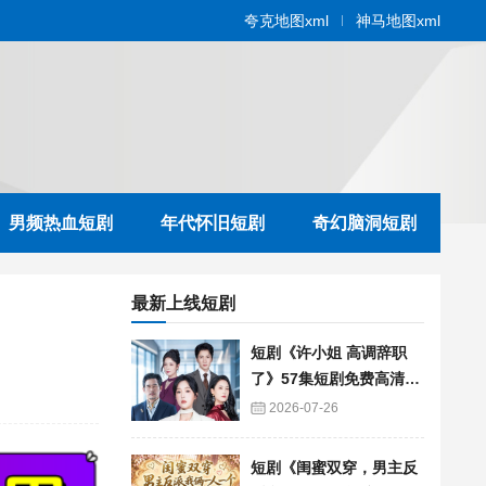
夸克地图xml
神马地图xml
男频热血短剧
年代怀旧短剧
奇幻脑洞短剧
最新上线短剧
短剧《许小姐 高调辞职
了》57集短剧免费高清在
线播放
2026-07-26
短剧《闺蜜双穿，男主反