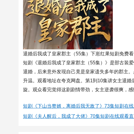
退婚后我成了皇家郡主（55集）下崽红果短剧免费看
短剧《退婚后我成了皇家郡主（55集）》是部古装
退婚，后来意外发现自己竟是皇家遗失多年的郡主。
升温。观看地址在夸克网盘。第1到10集讲女主退婚
旋。观众看完觉得这剧剧情带劲，女主逆袭很爽，感
短剧《下山当赘婿，离婚后我无敌了》73集短剧在
短剧《夫人醒后，我成了大佬》70集短剧在线观看