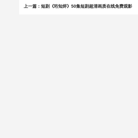
上一篇：短剧《珩知烬》50集短剧超清画质在线免费观影