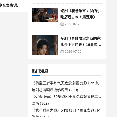
下一篇：短剧《替嫁成婚,日子过成金窝窝》36集短剧全集资源免费观看
短剧《花卷致富：我的小
吃店通古今！第五季》90
集短剧免费追剧全集资源
2026-07-26
短剧《青莲农宝之我的家
禽是上古凶兽》19集短剧
免费在线观看全集
2026-07-26
热门短剧
《萌宝五岁半练气无敌震京圈 短剧》99集
短剧超清画质流畅观看
(209)
《烬余微光》60集短剧全集免费观看畅享大
结局
(362)
《我有财富之眼》54集短剧全集免费追剧不