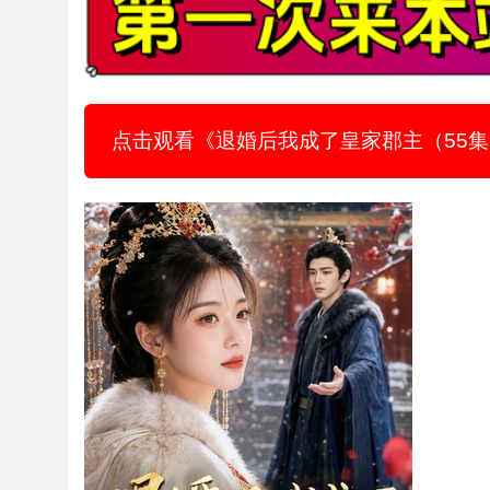
点击观看《退婚后我成了皇家郡主（55