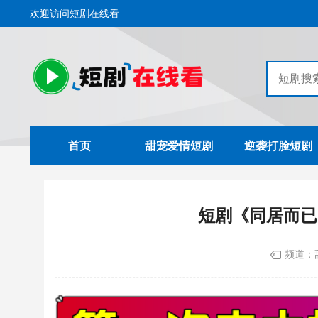
欢迎访问短剧在线看
首页
甜宠爱情短剧
逆袭打脸短剧
短剧《同居而已
频道：