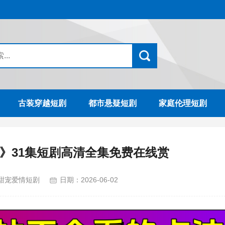
古装穿越短剧
都市悬疑短剧
家庭伦理短剧
》31集短剧高清全集免费在线赏
甜宠爱情短剧
日期：
2026-06-02