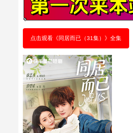
点击观看《同居而已（31集）》全集