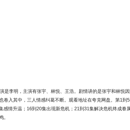
导演是李明，主演有张宇、林悦、王浩。剧情讲的是张宇和林悦因
也卷入其中，三人情感纠葛不断。观看地址在夸克网盘。第1到5
5集感情升温；16到20集出现新危机；21到31集解决危机终成眷
鸣。