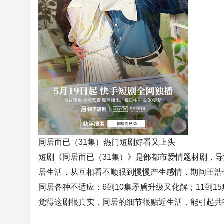
同居而已（31集）热门短剧好看又上头
短剧《同居而已（31集）》是部都市爱情题材剧，
居生活，从互相看不顺眼到慢慢产生感情，期间王浩
同居各种不适应；6到10集矛盾升级又化解；11到1
觉得这剧很真实，同居的细节很贴近生活，能引起共