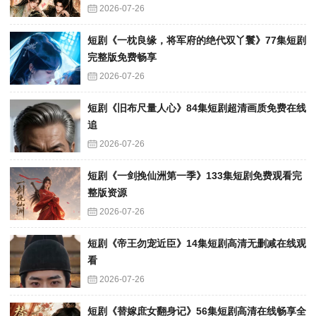
2026-07-26
短剧《一枕良缘，将军府的绝代双丫鬟》77集短剧
完整版免费畅享
2026-07-26
短剧《旧布尺量人心》84集短剧超清画质免费在线
追
2026-07-26
短剧《一剑挽仙洲第一季》133集短剧免费观看完
整版资源
2026-07-26
短剧《帝王勿宠近臣》14集短剧高清无删减在线观
看
2026-07-26
短剧《替嫁庶女翻身记》56集短剧高清在线畅享全