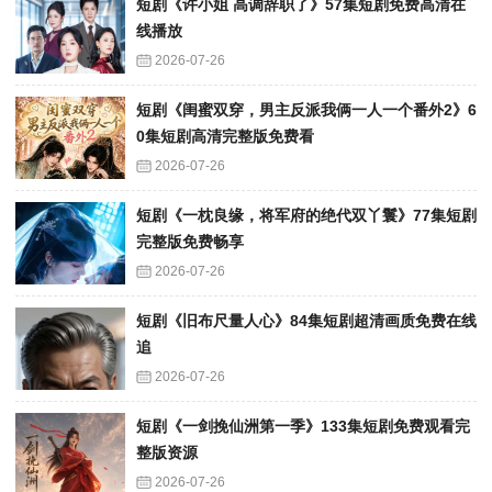
短剧《许小姐 高调辞职了》57集短剧免费高清在
线播放
2026-07-26
短剧《闺蜜双穿，男主反派我俩一人一个番外2》6
0集短剧高清完整版免费看
2026-07-26
短剧《一枕良缘，将军府的绝代双丫鬟》77集短剧
完整版免费畅享
2026-07-26
短剧《旧布尺量人心》84集短剧超清画质免费在线
追
2026-07-26
短剧《一剑挽仙洲第一季》133集短剧免费观看完
整版资源
2026-07-26