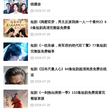
线播放
2026-07-26
短剧《闺蜜双穿，男主反派我俩一人一个番外2》6
0集短剧高清完整版免费看
2026-07-26
短剧《一枕良缘，将军府的绝代双丫鬟》77集短剧
完整版免费畅享
2026-07-26
短剧《旧布尺量人心》84集短剧超清画质免费在线
追
2026-07-26
短剧《一剑挽仙洲第一季》133集短剧免费观看完
整版资源
2026-07-26