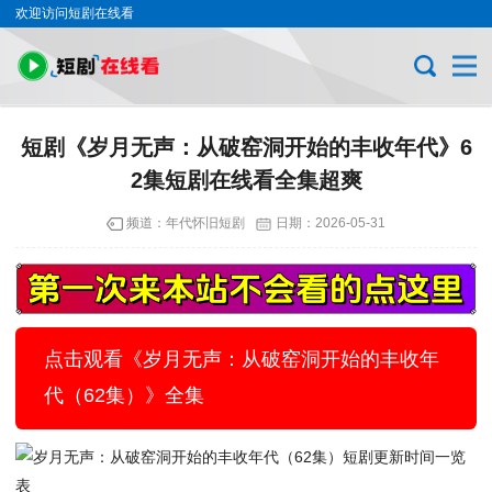
欢迎访问短剧在线看
短剧《岁月无声：从破窑洞开始的丰收年代》6
2集短剧在线看全集超爽
频道：
年代怀旧短剧
日期：
2026-05-31
点击观看《岁月无声：从破窑洞开始的丰收年
代（62集）》全集