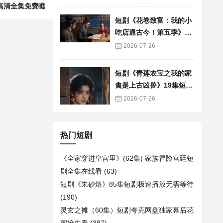
高清全集免费瞧
短剧《花卷致富：我的小
吃店通古今！第五季》90
集短剧免费追剧全集资源
2026-07-26
短剧《青莲农宝之我的家
禽是上古凶兽》19集短剧
免费在线观看全集
2026-07-26
热门短剧
《全家穿进皇宫里》(62集) 家族冒险宫廷短
剧全集在线看
(63)
短剧《朱砂烙》85集短剧极速播放无需等待
(190)
灵玄之摊（60集）短剧夸克网盘独家幕后花