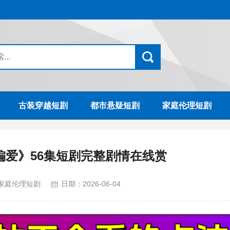
古装穿越短剧
都市悬疑短剧
家庭伦理短剧
偏爱》56集短剧完整剧情在线赏
家庭伦理短剧
日期：
2026-06-04